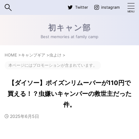
Twitter
instagram
初キャン部
Best memories at family camp
HOME
>
キャンプギア
>
虫よけ
>
本ページにはプロモーションが含まれています。
【ダイソー】ポイズンリムーバーが110円で
買える！？虫嫌いキャンパーの救世主だった
件。
2025年6月5日