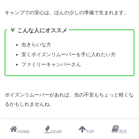
キャンプでの安心は、ほんの少しの準備で生まれます。
こんな人にオススメ
虫きらいな方
安くポイズンリムーバーを手に入れたい方
ファミリーキャンパーさん
ポイズンリムーバーがあれば、虫の不安もちょっと軽くな
るかもしれませんね。
夏の季節、虫対策は必須だよ！
目次
HOME
GEAR
TOP