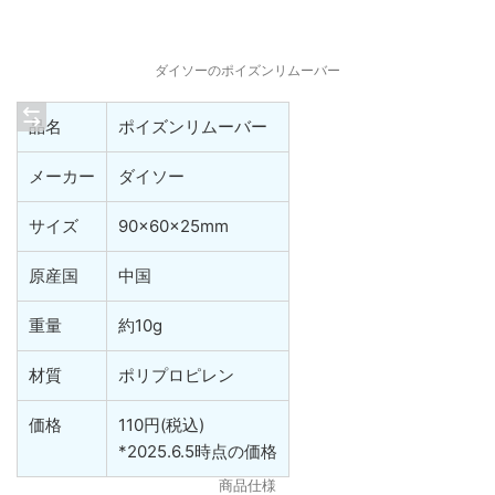
ダイソーのポイズンリムーバー
品名
ポイズンリムーバー
メーカー
ダイソー
サイズ
90×60×25mm
原産国
中国
重量
約10g
材質
ポリプロピレン
価格
110円(税込)
*2025.6.5時点の価格
商品仕様