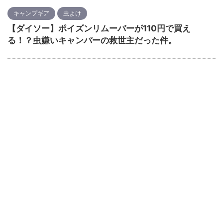
キャンプギア
虫よけ
【ダイソー】ポイズンリムーバーが110円で買え
る！？虫嫌いキャンパーの救世主だった件。