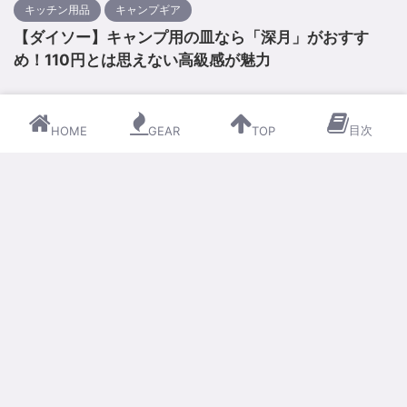
キッチン用品
キャンプギア
【ダイソー】キャンプ用の皿なら「深月」がおすす
め！110円とは思えない高級感が魅力
目次
HOME
GEAR
TOP
人気記事
1