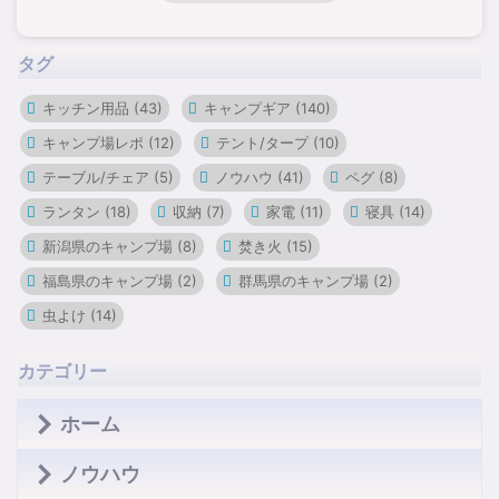
タグ
キッチン用品
(43)
キャンプギア
(140)
キャンプ場レポ
(12)
テント/タープ
(10)
テーブル/チェア
(5)
ノウハウ
(41)
ペグ
(8)
ランタン
(18)
収納
(7)
家電
(11)
寝具
(14)
新潟県のキャンプ場
(8)
焚き火
(15)
福島県のキャンプ場
(2)
群馬県のキャンプ場
(2)
虫よけ
(14)
カテゴリー
ホーム
ノウハウ