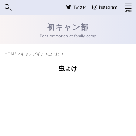
Twitter
instagram
初キャン部
Best memories at family camp
HOME
>
キャンプギア
>
虫よけ
>
虫よけ