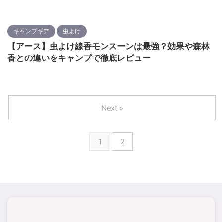
キャンプギア
虫よけ
【アース】虫よけ線香モンスーンは最強？効果や森林
香との違いをキャンプで徹底レビュー
Next »
1
2