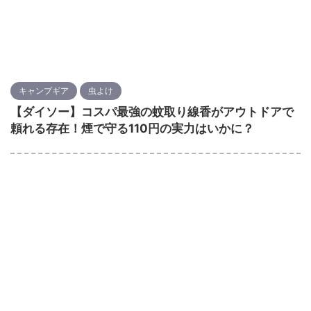
キャンプギア
虫よけ
【ダイソー】コスパ最強の蚊取り線香がアウトドアで
頼れる存在！煙で守る110円の実力はいかに？