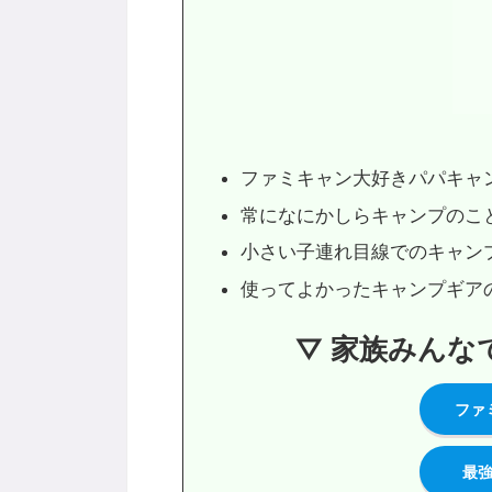
ファミキャン大好きパパキャ
常になにかしらキャンプのこ
小さい子連れ目線でのキャン
使ってよかったキャンプギア
▽
家族みんな
ファ
最