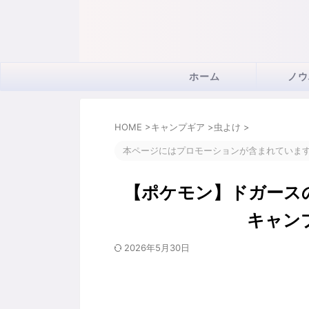
ホーム
ノウ
HOME
>
キャンプギア
>
虫よけ
>
本ページにはプロモーションが含まれていま
【ポケモン】ドガース
キャン
2026年5月30日