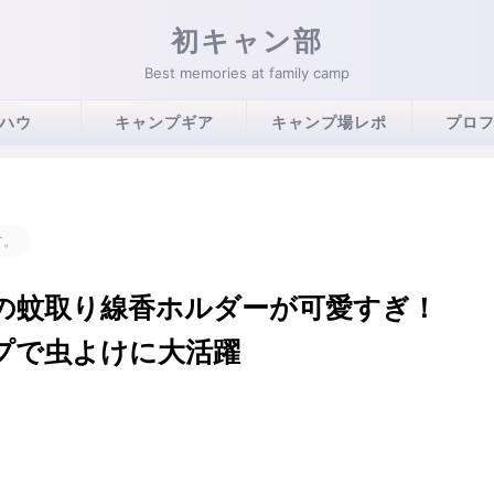
初キャン部
Best memories at family camp
ハウ
キャンプギア
キャンプ場レポ
プロ
す。
の蚊取り線香ホルダーが可愛すぎ！
プで虫よけに大活躍