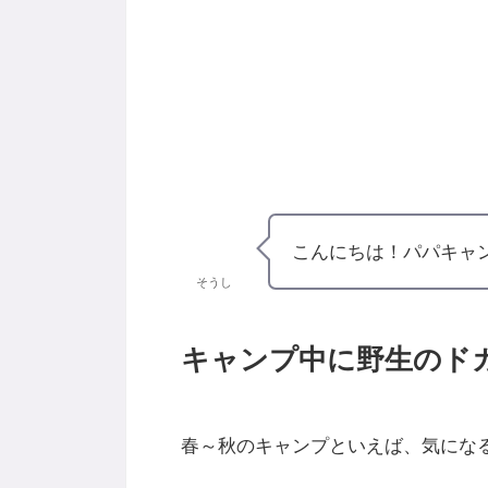
こんにちは！パパキャ
そうし
キャンプ
中
に野生のド
春～秋のキャンプといえば、気にな