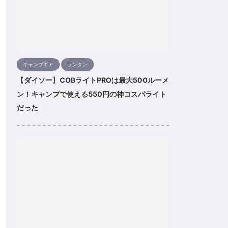
キャンプギア
ランタン
【ダイソー】COBライトPROは最大500ルーメ
ン！キャンプで使える550円の神コスパライト
だった