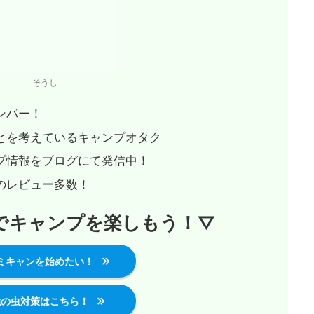
そうし
ンパー！
とを考えているキャンプオタク
プ情報をブログにて発信中！
のレビュー多数！
でキャンプを楽しもう！
▽
ミキャンを始めたい！
強の虫対策はこちら！