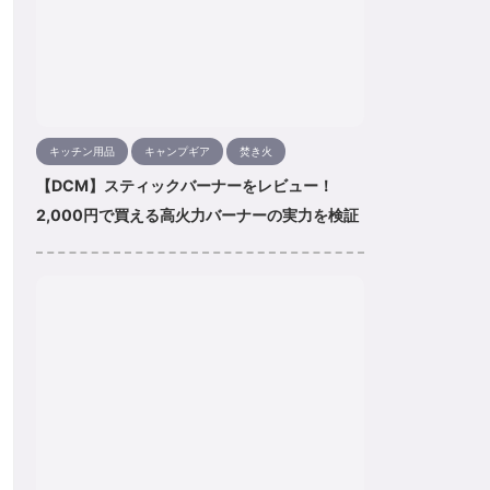
キッチン用品
キャンプギア
焚き火
【DCM】スティックバーナーをレビュー！
2,000円で買える高火力バーナーの実力を検証