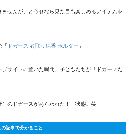
せませんが、どうせなら見た目も楽しめるアイテムを
の「
ドガース 蚊取り線香 ホルダー
」
ンプサイトに置いた瞬間、子どもたちが「ドガースだ
野生のドガースがあらわれた！」状態。笑
この記事で分かること