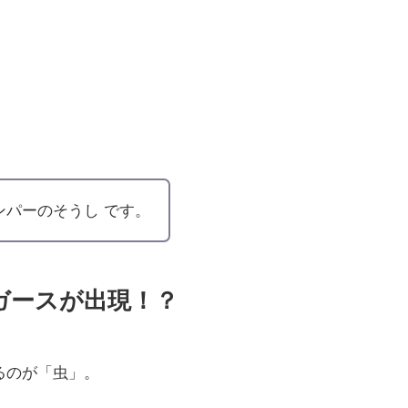
ンパーのそうし です。
ガースが出現！？
るのが「虫」。