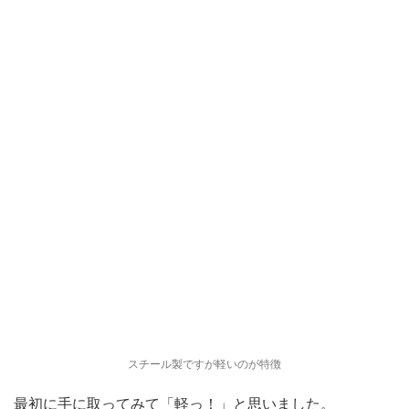
スチール製ですが軽いのが特徴
最初に手に取ってみて「軽っ！」と思いました。