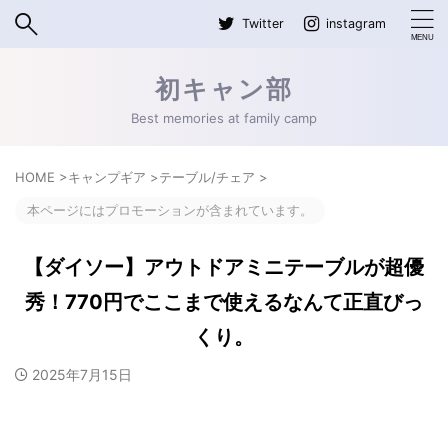
Twitter
instagram
初キャン部
Best memories at family camp
HOME
>
キャンプギア
>
テーブル/チェア
>
本ページにはプロモーションが含まれています。
【ダイソー】アウトドアミニテーブルが超優
秀！770円でここまで使えるなんて正直びっ
くり。
2025年7月15日