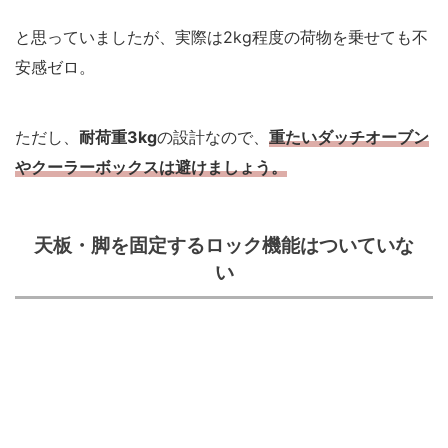
と思っていましたが、実際は2kg程度の荷物を乗せても不
安感ゼロ。
ただし、
耐荷重3kg
の設計なので、
重たいダッチオーブン
やクーラーボックスは避けましょう。
天板・脚を固定するロック機能はついていな
い