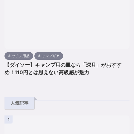
キッチン用品
キャンプギア
【ダイソー】キャンプ用の皿なら「深月」がおすす
め！110円とは思えない高級感が魅力
人気記事
1