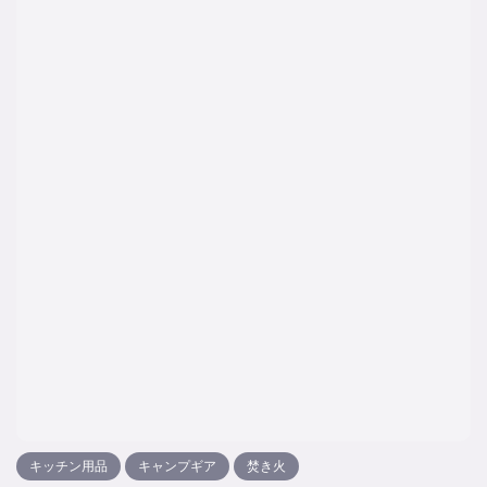
キッチン用品
キャンプギア
焚き火