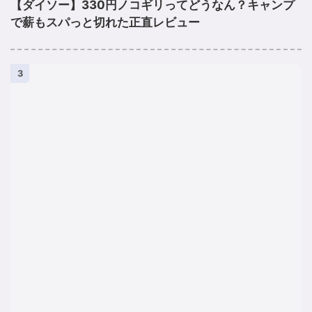
【ダイソー】330円ノコギリってどうなん？キャンプ
で薪もスパっと切れた正直レビュー
3