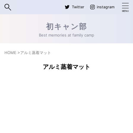
Twitter
instagram
初キャン部
Best memories at family camp
HOME
>
アルミ蒸着マット
アルミ蒸着マット