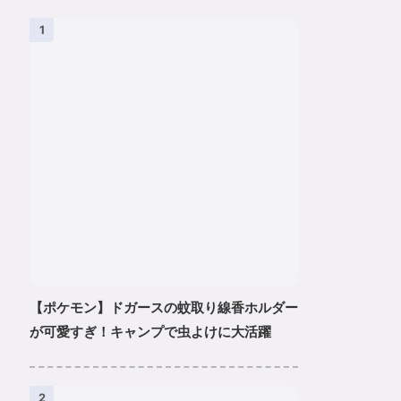
1
【ポケモン】ドガースの蚊取り線香ホルダー
が可愛すぎ！キャンプで虫よけに大活躍
2