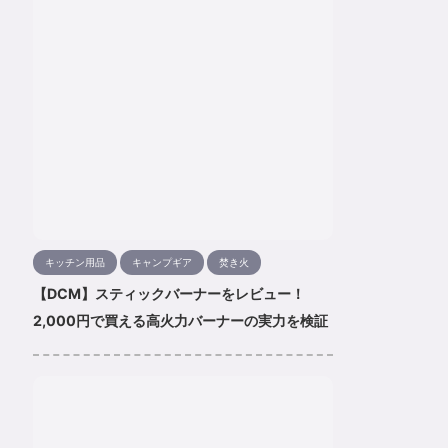
キッチン用品
キャンプギア
焚き火
【DCM】スティックバーナーをレビュー！
2,000円で買える高火力バーナーの実力を検証