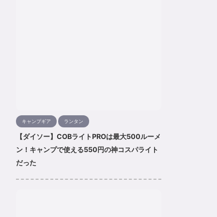
キャンプギア
ランタン
【ダイソー】COBライトPROは最大500ルーメ
ン！キャンプで使える550円の神コスパライト
だった