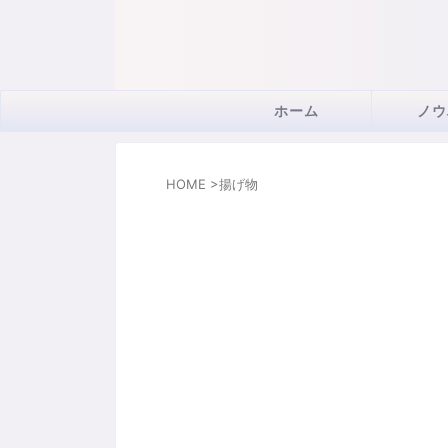
ホーム
ノウ
HOME
>
揚げ物