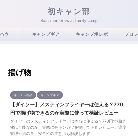
初キャン部
Best memories at family camp
ハウ
キャンプギア
キャンプ場レポ
プロ
揚げ物
キッチン用品
キャンプギア
【ダイソー】メスティンフライヤーは使える？770
円で揚げ物できるのか実際に使って検証レビュー
ダイソーのメスティンフライヤーは本当に使える？770円で揚げ
物は可能なのか、実際にチキンカツを揚げて正直レビュー。温度
管理や油の量、安全性の注意点も解説します。